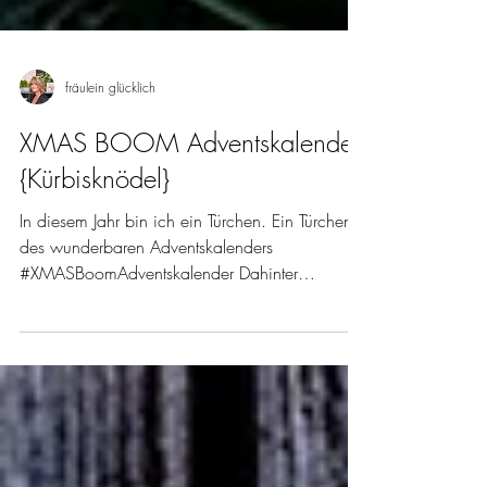
fräulein glücklich
XMAS BOOM Adventskalender
{Kürbisknödel}
In diesem Jahr bin ich ein Türchen. Ein Türchen
des wunderbaren Adventskalenders
#XMASBoomAdventskalender Dahinter
verstecken sich 24...