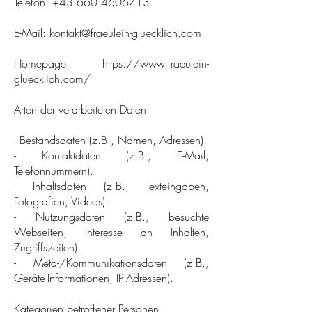
Telefon:
+43 660 4606713
E-Mail:
kontakt@fraeulein-gluecklich.com
Homepage:
https://www.fraeulein-
gluecklich.com/
Arten der verarbeiteten Daten:
- Bestandsdaten (z.B., Namen, Adressen).
- Kontaktdaten (z.B., E-Mail,
Telefonnummern).
- Inhaltsdaten (z.B., Texteingaben,
Fotografien, Videos).
- Nutzungsdaten (z.B., besuchte
Webseiten, Interesse an Inhalten,
Zugriffszeiten).
- Meta-/Kommunikationsdaten (z.B.,
Geräte-Informationen, IP-Adressen).
Kategorien betroffener Personen