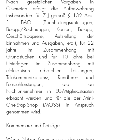
Nach gesetzlichen Vorgaben in
Österreich erfolgt die Aufbewahrung
insbesondere für 7 J gemäß § 132 Abs.
1 BAO (Buchhaltungsunterlagen,
Belege/Rechnungen, Konten, Belege,
Geschäftspapiere, Aufstellung der
Einnahmen und Ausgaben, etc.), für 22
Jahre im Zusammenhang mit
Grundstücken und für 10 Jahre bei
Unterlagen im Zusammenhang mit
elektronisch erbrachten Leistungen,
Telekommunikations-, Rundfunk- und
Fernsehleistungen, die an
Nichtunternehmer in EU-Mitgliedstaaten
erbracht werden und für die der Mini-
One-Stop-Shop (MOSS) in Anspruch
genommen wird.
Kommentare und Beiträge
Wenn Nutzer Kommentare oder sonstige