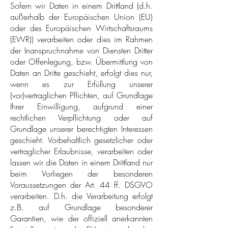
Sofern wir Daten in einem Drittland (d.h.
außerhalb der Europäischen Union (EU)
oder des Europäischen Wirtschaftsraums
(EWR)) verarbeiten oder dies im Rahmen
der Inanspruchnahme von Diensten Dritter
oder Offenlegung, bzw. Übermittlung von
Daten an Dritte geschieht, erfolgt dies nur,
wenn es zur Erfüllung unserer
(vor)vertraglichen Pflichten, auf Grundlage
Ihrer Einwilligung, aufgrund einer
rechtlichen Verpflichtung oder auf
Grundlage unserer berechtigten Interessen
geschieht. Vorbehaltlich gesetzlicher oder
vertraglicher Erlaubnisse, verarbeiten oder
lassen wir die Daten in einem Drittland nur
beim Vorliegen der besonderen
Voraussetzungen der Art. 44 ff. DSGVO
verarbeiten. D.h. die Verarbeitung erfolgt
z.B. auf Grundlage besonderer
Garantien, wie der offiziell anerkannten