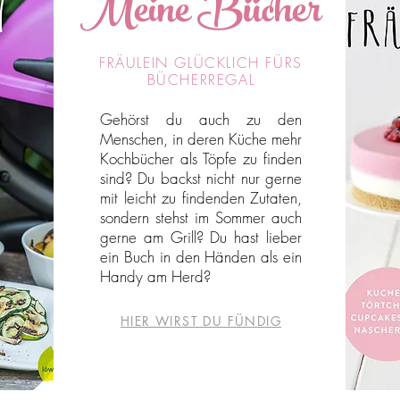
Meine Bücher
FRÄULEIN GLÜCKLICH FÜRS
BÜCHERREGAL
Gehörst du auch zu den
Menschen, in deren Küche mehr
Kochbücher als Töpfe zu finden
sind? Du backst nicht nur gerne
mit leicht zu findenden Zutaten,
sondern stehst im Sommer auch
gerne am Grill? Du hast lieber
ein Buch in den Händen als ein
Handy am Herd?
HIER WIRST DU FÜNDIG