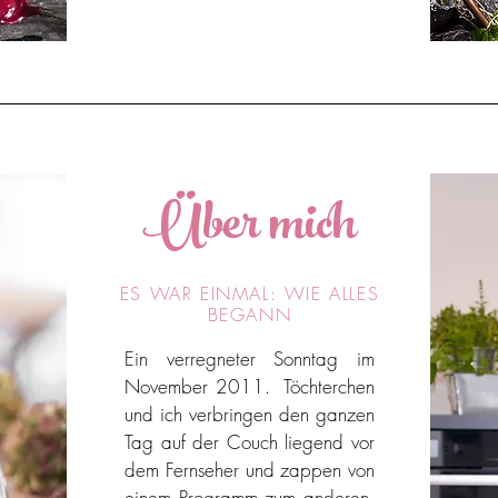
Über mich
ES WAR EINMAL: WIE ALLES
BEGANN
Ein verregneter Sonntag im
November 2011. Töchterchen
und ich verbringen den ganzen
Tag auf der Couch liegend vor
dem Fernseher und zappen von
einem Programm zum anderen.