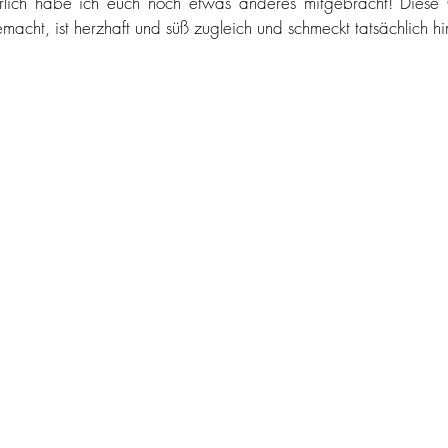
rlich habe ich euch noch etwas anderes mitgebracht! Diese Ga
emacht, ist herzhaft und süß zugleich und schmeckt tatsächlich hi