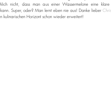
chlich nicht, dass man aus einer Wassermelone eine klare Fl
kann. Super, oder? Man lernt eben nie aus! Danke lieber 
Chri
n kulinarischen Horizont schon wieder erweitert!