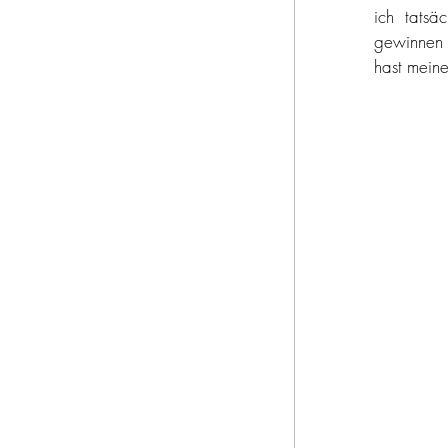
ich tatsä
gewinnen 
hast meine