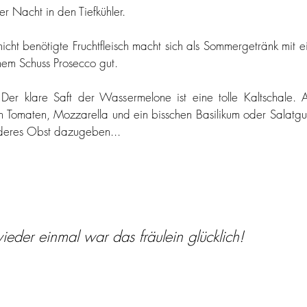
r Nacht in den Tiefkühler.
nicht benötigte Fruchtfleisch macht sich als Sommergetränk mit ei
nem Schuss Prosecco gut.
 Der klare Saft der Wassermelone ist eine tolle Kaltschale. A
h Tomaten, Mozzarella und ein bisschen Basilikum oder Salatgu
nderes Obst dazugeben...
ieder einmal war das fräulein glücklich!