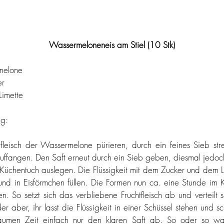
Wassermeloneneis am Stiel (10 Stk)
melone
er
Limette
ng:
fleisch der Wassermelone pürieren, durch ein feines Sieb str
uffangen. Den Saft erneut durch ein Sieb geben, diesmal jedoc
Küchentuch auslegen. Die Flüssigkeit mit dem Zucker und dem Li
und in Eisförmchen füllen. Die Formen nun ca. eine Stunde im K
en. So setzt sich das verbliebene Fruchtfleisch ab und verteilt s
er aber, ihr lasst die Flüssigkeit in einer Schüssel stehen und sc
aumen Zeit einfach nur den klaren Saft ab. So oder so wa