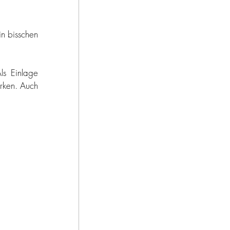
n bisschen 
ls Einlage 
rken. Auch 