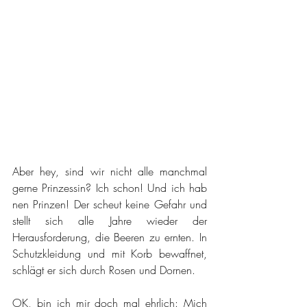
Aber hey, sind wir nicht alle manchmal 
gerne Prinzessin? Ich schon! Und ich hab 
nen Prinzen! Der scheut keine Gefahr und 
stellt sich alle Jahre wieder der 
Herausforderung, die Beeren zu ernten. In 
Schutzkleidung und mit Korb bewaffnet, 
schlägt er sich durch Rosen und Dornen.
OK, bin ich mir doch mal ehrlich: Mich 