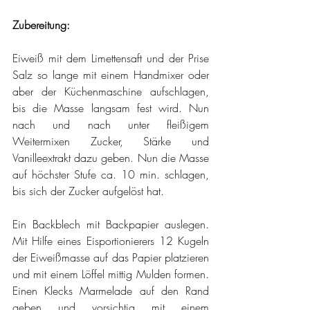
Zubereitung:
Eiweiß mit dem Limettensaft und der Prise 
Salz so lange mit einem Handmixer oder 
aber der Küchenmaschine aufschlagen, 
bis die Masse langsam fest wird. Nun 
nach und nach unter fleißigem 
Weitermixen Zucker, Stärke und 
Vanilleextrakt dazu geben. Nun die Masse 
auf höchster Stufe ca. 10 min. schlagen, 
bis sich der Zucker aufgelöst hat.
Ein Backblech mit Backpapier auslegen. 
Mit Hilfe eines Eisportionierers 12 Kugeln 
der Eiweißmasse auf das Papier platzieren 
und mit einem Löffel mittig Mulden formen. 
Einen Klecks Marmelade auf den Rand 
geben und vorsichtig mit einem 