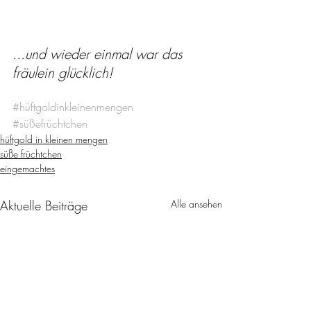
...und wieder einmal war das 
fräulein glücklich!
#hüftgoldinkleinenmengen
#süßefrüchtchen
hüftgold in kleinen mengen
süße früchtchen
eingemachtes
Aktuelle Beiträge
Alle ansehen