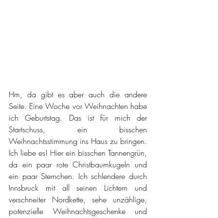
Hm, da gibt es aber auch die andere 
Seite. Eine Woche vor Weihnachten habe 
ich Geburtstag. Das ist für mich der 
Startschuss, ein bisschen 
Weihnachtsstimmung ins Haus zu bringen. 
Ich liebe es! Hier ein bisschen Tannengrün, 
da ein paar rote Christbaumkugeln und 
ein paar Sternchen. Ich schlendere durch 
Innsbruck mit all seinen Lichtern und 
verschneiter Nordkette, sehe unzählige, 
potenzielle Weihnachtsgeschenke und 