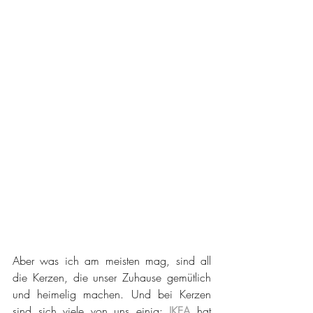
Aber was ich am meisten mag, sind all 
die Kerzen, die unser Zuhause gemütlich 
und heimelig machen. Und bei Kerzen 
sind sich viele von uns einig: 
IKEA
 hat 