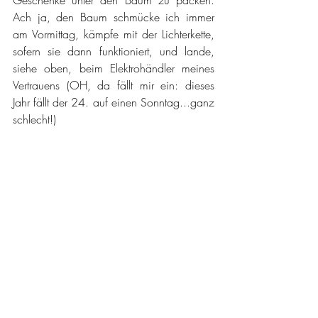
Geschenke unter den Baum zu packen. 
Ach ja, den Baum schmücke ich immer 
am Vormittag, kämpfe mit der Lichterkette, 
sofern sie dann funktioniert, und lande, 
siehe oben, beim Elektrohändler meines 
Vertrauens (OH, da fällt mir ein: dieses 
Jahr fällt der 24. auf einen Sonntag...ganz 
schlecht!) 