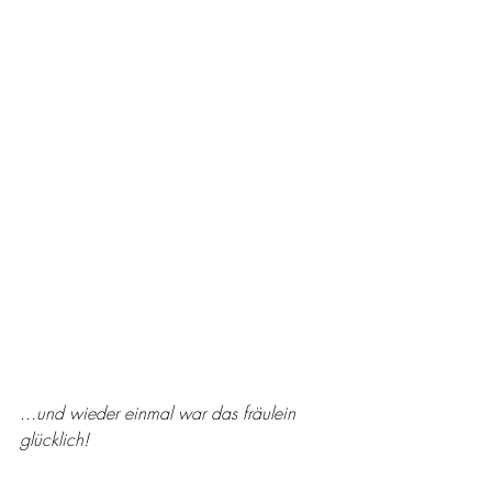
...und wieder einmal war das fräulein 
glücklich!