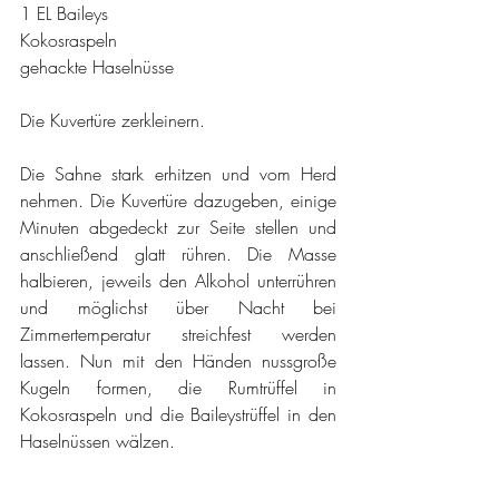
1 EL Baileys
Kokosraspeln
gehackte Haselnüsse
Die Kuvertüre zerkleinern.
Die Sahne stark erhitzen und vom Herd 
nehmen. Die Kuvertüre dazugeben, einige 
Minuten abgedeckt zur Seite stellen und 
anschließend glatt rühren. Die Masse 
halbieren, jeweils den Alkohol unterrühren 
und möglichst über Nacht bei 
Zimmertemperatur streichfest werden 
lassen. Nun mit den Händen nussgroße 
Kugeln formen, die Rumtrüffel in 
Kokosraspeln und die Baileystrüffel in den 
Haselnüssen wälzen.