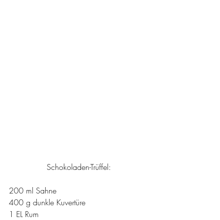
Schokoladen-Trüffel:
200 ml Sahne
400 g dunkle Kuvertüre
1 EL Rum