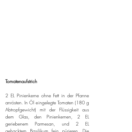
Tomatenaufstrich
2 EL Pinienkerne ohne Fett in der Pfanne 
anrösten. In Öl eingelegte Tomaten (180 g 
Abtropfgewicht) mit der Flüssigkeit aus 
dem Glas, den Pinienkernen, 2 EL 
geriebenem Parmesan, und 2 EL 
gehacktem Basilikum fein pürieren. Die 