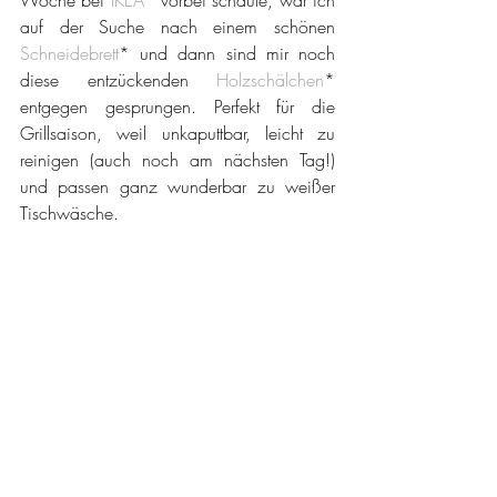
auf der Suche nach einem schönen 
Schneidebrett
* und dann sind mir noch 
diese entzückenden 
Holzschälchen
* 
entgegen gesprungen. Perfekt für die 
Grillsaison, weil unkaputtbar, leicht zu 
reinigen (auch noch am nächsten Tag!) 
und passen ganz wunderbar zu weißer 
Tischwäsche.