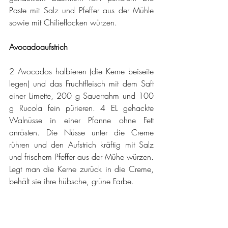
Paste mit Salz und Pfeffer aus der Mühle 
sowie mit Chilieflocken würzen.
Avocadoaufstrich
2 Avocados halbieren (die Kerne beiseite 
legen) und das Fruchtfleisch mit dem Saft 
einer Limette, 200 g Sauerrahm und 100 
g Rucola fein pürieren. 4 EL gehackte 
Walnüsse in einer Pfanne ohne Fett 
anrösten. Die Nüsse unter die Creme 
rühren und den Aufstrich kräftig mit Salz 
und frischem Pfeffer aus der Mühe würzen. 
Legt man die Kerne zurück in die Creme, 
behält sie ihre hübsche, grüne Farbe.