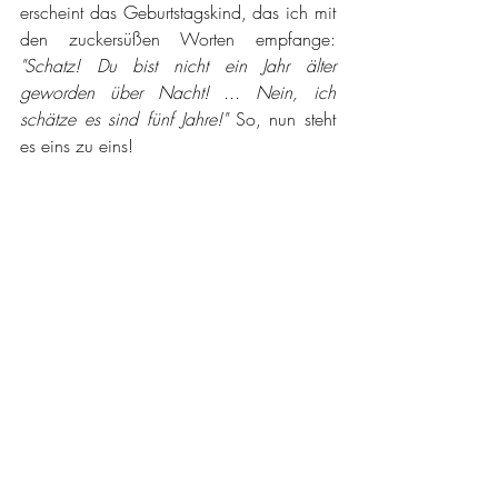
erscheint das Geburtstagskind, das ich mit 
den zuckersüßen Worten empfange: 
"Schatz! Du bist nicht ein Jahr älter 
geworden über Nacht! ... Nein, ich 
schätze es sind fünf Jahre!"
 So, nun steht 
es eins zu eins!