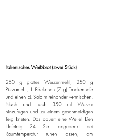
Italienisches Weißbrot (zwei Stück)
250 g glattes Weizenmehl, 250 g 
Pizzamehl, 1 Päckchen (7 g) Trockenhefe 
und einen EL Salz miteinander vermischen. 
Nach und nach 350 ml Wasser 
hinzufügen und zu einem geschmeidigen 
Teig kneten. Das dauert eine Weile! Den 
Hefeteig 24 Std. abgedeckt bei 
Raumtemperatur ruhen lassen, am 