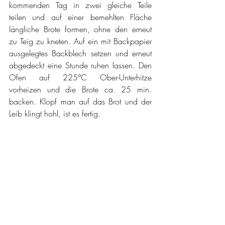
kommenden Tag in zwei gleiche Teile 
teilen und auf einer bemehlten Fläche 
längliche Brote formen, ohne den erneut 
zu Teig zu kneten. Auf ein mit Backpapier 
ausgelegtes Backblech setzen und erneut 
abgedeckt eine Stunde ruhen lassen. Den 
Ofen auf 225°C Ober-Unterhitze 
vorheizen und die Brote ca. 25 min. 
backen. Klopf man auf das Brot und der 
Leib klingt hohl, ist es fertig.