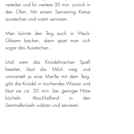
verteilen und für weitere 30 min. zurück in 
den Ofen. Mit einem Servierring Kreise 
ausstechen und warm servieren.
Man könnte den Teig auch in Weck-
Gläsern backen, dann spart man sich 
sogar das Ausstechen...
Und wem das Knödelmachen Spaß 
bereitet, lässt die Milch weg und 
ummantelt je eine Marille mit dem Teig, 
gibt die Knödel in kochendes Wasser und 
lässt sie ca. 20 min. bei geringer Hitze 
köcheln. Abschließend in den 
Semmelbröseln wälzen und servieren.