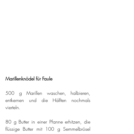
Marillenknödel für Faule
500 g Marillen waschen, halbieren, 
entkernen und die Hälften nochmals 
vierteln.
80 g Butter in einer Pfanne erhitzen, die 
flüssige Butter mit 100 g Semmelbrösel 