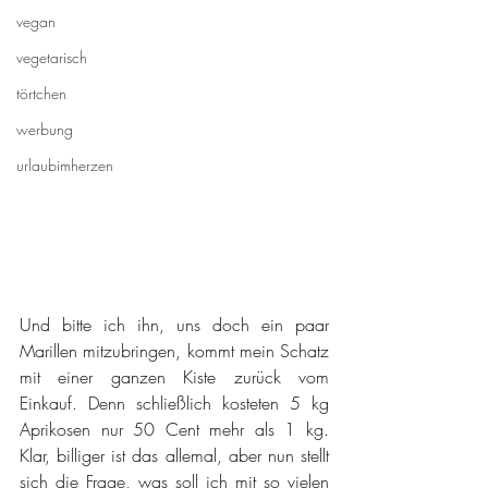
vegan
vegetarisch
törtchen
werbung
urlaubimherzen
Und bitte ich ihn, uns doch ein paar 
Marillen mitzubringen, kommt mein Schatz 
mit einer ganzen Kiste zurück vom 
Einkauf. Denn schließlich kosteten 5 kg 
Aprikosen nur 50 Cent mehr als 1 kg. 
Klar, billiger ist das allemal, aber nun stellt 
sich die Frage, was soll ich mit so vielen 