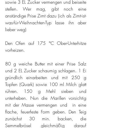
sowie 3 EL Zucker vermengen und beiseite 
stellen. Wer mag, gibt noch eine 
anständige Prise Zimt dazu (ich als Zimt-ist-
was-für-Weihnachten-Typ lasse ihn aber 
lieber weg)
Den Ofen auf 175 °C Ober-Unterhitze 
vorheizen.
80 g weiche Butter mit einer Prise Salz 
und 2 EL Zucker schaumig schlagen. 1 Ei 
gründlich einarbeiten und mit 250 g 
Topfen (Quark) sowie 100 ml Milch glatt 
rühren. 150 g Mehl sieben und 
unterheben. Nun die Marillen vorsichtig 
mit der Masse vermengen und  in eine 
flache, feuerfeste Form geben. Den Teig 
zunächst 30 min. backen, die 
Semmelbrösel gleichmäßig darauf 