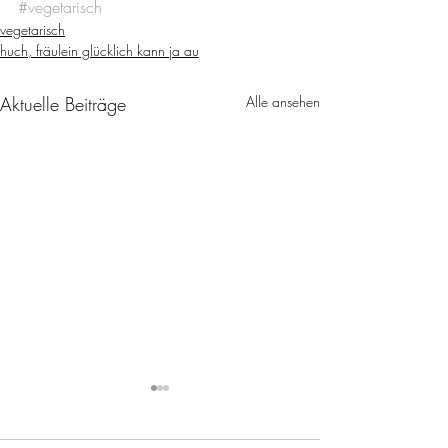
#vegetarisch
vegetarisch
huch, fräulein glücklich kann ja au
Aktuelle Beiträge
Alle ansehen