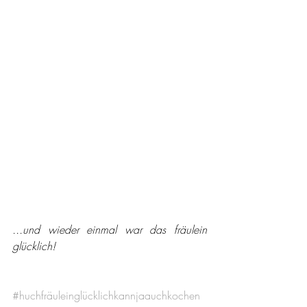
...und wieder einmal war das fräulein 
glücklich!
#huchfräuleinglücklichkannjaauchkochen