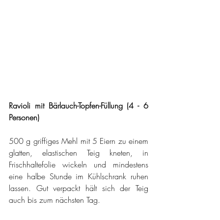
Ravioli mit Bärlauch-Topfen-Füllung (4 - 6 
Personen)
500 g griffiges Mehl mit 5 Eiern zu einem 
glatten, elastischen Teig kneten, in 
Frischhaltefolie wickeln und mindestens 
eine halbe Stunde im Kühlschrank ruhen 
lassen. Gut verpackt hält sich der Teig 
auch bis zum nächsten Tag.