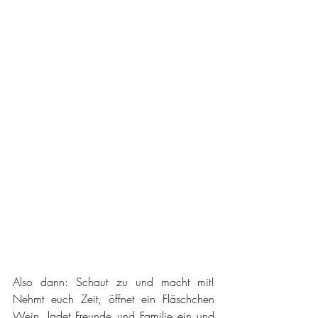
Also dann: Schaut zu und macht mit! 
Nehmt euch Zeit, öffnet ein Fläschchen 
Wein, ladet Freunde und Familie ein und 