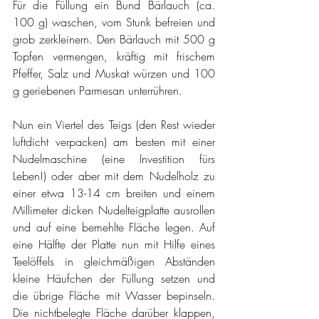
Für die Füllung ein Bund Bärlauch (ca. 
100 g) waschen, vom Stunk befreien und 
grob zerkleinern. Den Bärlauch mit 500 g 
Topfen vermengen, kräftig mit frischem 
Pfeffer, Salz und Muskat würzen und 100 
g geriebenen Parmesan unterrühren.
Nun ein Viertel des Teigs (den Rest wieder 
luftdicht verpacken) am besten mit einer 
Nudelmaschine (eine Investition fürs 
Leben!) oder aber mit dem Nudelholz zu 
einer etwa 13-14 cm breiten und einem 
Millimeter dicken Nudelteigplatte ausrollen 
und auf eine bemehlte Fläche legen. Auf 
eine Hälfte der Platte nun mit Hilfe eines 
Teelöffels in gleichmäßigen Abständen 
kleine Häufchen der Füllung setzen und 
die übrige Fläche mit Wasser bepinseln. 
Die nichtbelegte Fläche darüber klappen, 