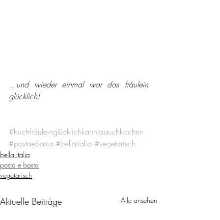
...und wieder einmal war das fräulein 
glücklich!
#huchfräuleinglücklichkannjaauchkochen
#pastaebasta
#bellaitalia
#vegetarisch
bella italia
pasta e basta
vegetarisch
Aktuelle Beiträge
Alle ansehen