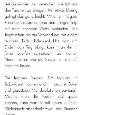
fest andrücken und versuchen, die Luft aus 
den Taschen zu bringen. Mit etwas Übung 
gelingt das ganz leicht. Mit einem Teigrad 
Rechtecke ausradeln und den übrigen Teig 
mit dem nächsten Viertel verkneten. Die 
Teigtaschen bis zur Verwendung mit einem 
feuchten Tuch abdecken! Hat man am 
Ende noch Teig übrig, kann man ihn in 
feine Streifen schneiden, zu kleinen 
Nestern rollen und die Nudeln an der Luft 
trocknen lassen. 
Die frischen Nudeln 5-6 Minuten in 
Salzwasser kochen und mit brauner Butter 
und gerösteten Mandelblättchen servieren. 
Möchte man die Nudeln erst später 
kochen, kann man sie mit einem feuchten 
Küchentuch abgedeckt zwei, drei Stunden 
lagern.