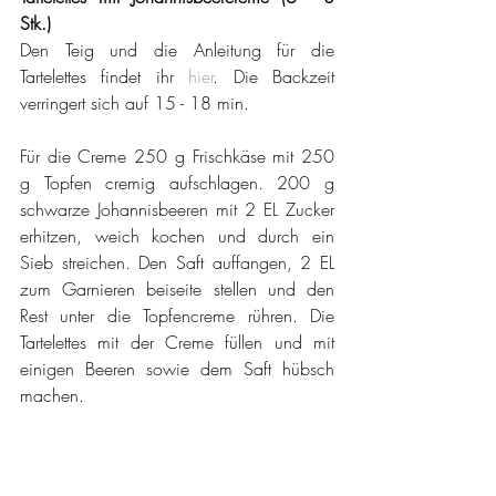
Stk.)
Den Teig und die Anleitung für die 
Tartelettes findet ihr 
hier
. Die Backzeit 
verringert sich auf 15 - 18 min.
Für die Creme 250 g Frischkäse mit 250 
g Topfen cremig aufschlagen. 200 g 
schwarze Johannisbeeren mit 2 EL Zucker 
erhitzen, weich kochen und durch ein 
Sieb streichen. Den Saft auffangen, 2 EL 
zum Garnieren beiseite stellen und den 
Rest unter die Topfencreme rühren. Die 
Tartelettes mit der Creme füllen und mit 
einigen Beeren sowie dem Saft hübsch 
machen.