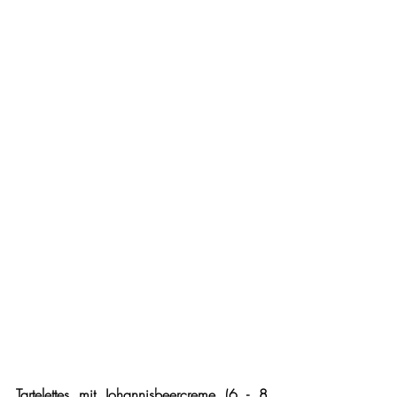
Tartelettes mit Johannisbeercreme (6 - 8 