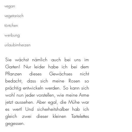
vegan
vegetarisch
törtchen
werbung
urlaubimherzen
Sie wächst nämlich auch bei uns im 
Garten! Nur leider habe ich bei dem 
Pflanzen dieses Gewächses nicht 
bedacht, dass sich meine Rosen so 
prächtig entwickeln werden. So kann sich 
wohl nun jeder vorstellen, wie meine Arme 
jetzt aussehen. Aber egal, die Mühe war 
es wert! Und sicherheitshalber hab ich 
gleich zwei dieser kleinen Tartelettes 
gegessen.