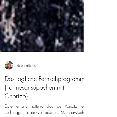
fräulein glücklich
Das tägliche Fernsehprogramm
{Parmesansüppchen mit
Chorizo}