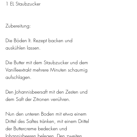
1 EL Staubzucker
Zubereitung:
Die Böden lt. Rezept backen und 
auskühlen lassen.
Die Butter mit dem Staubzucker und dem 
Vanilleextrakt mehrere Minuten schaumig 
aufschlagen.
Den Johannisbeersaft mit den Zesten und 
dem Saft der Zitronen verrühren.
Nun den unteren Boden mit etwa einem 
Drittel des Saftes tränken, mit einem Drittel 
der Buttercreme bedecken und 
Johannisbeeren belegen. Den zweiten 