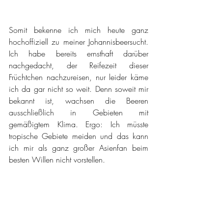
Somit bekenne ich mich heute ganz 
hochoffiziell zu meiner Johannisbeersucht.  
Ich habe bereits ernsthaft darüber 
nachgedacht, der Reifezeit dieser 
Früchtchen nachzureisen, nur leider käme 
ich da gar nicht so weit. Denn soweit mir 
bekannt ist, wachsen die Beeren 
ausschließlich in Gebieten mit 
gemäßigtem Klima. Ergo: Ich müsste 
tropische Gebiete meiden und das kann 
ich mir als ganz großer Asienfan beim 
besten Willen nicht vorstellen.