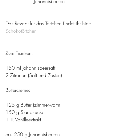
Johannisbeeren
Das Rezept für das Törtchen findet ihr hier: 
Schokotörtchen
Zum Tränken:
150 ml Johannisbeersaft
2 Zitronen (Saft und Zesten)
Buttercreme:
125 g Butter (zimmerwarm)
150 g Staubzucker
1 TL Vanilleextrakt
ca. 250 g Johannisbeeren