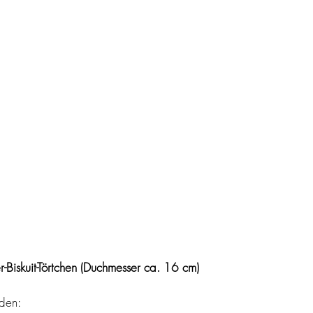
-Biskuit-Törtchen (Duchmesser ca. 16 cm)
öden: