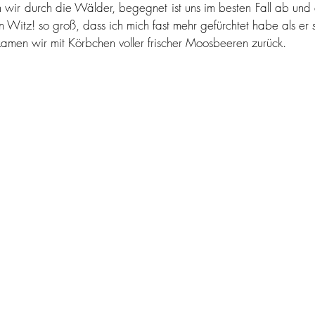
prost
hüftgold in kleinen mengen
fräulein glücklich geht au
wir durch die Wälder, begegnet ist uns im besten Fall ab und 
in Witz! so groß, dass ich mich fast mehr gefürchtet habe als er se
amen wir mit Körbchen voller frischer Moosbeeren zurück.
tarte tataaa
typisch österreich
vegan
vegetarisch
laubimherzen