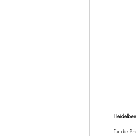
Heidelbeer
Für die B