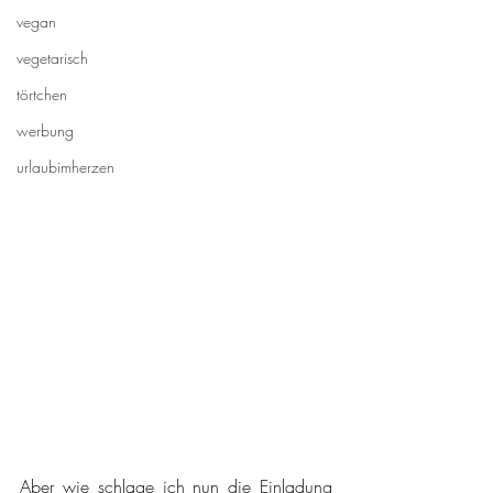
vegan
vegetarisch
törtchen
werbung
urlaubimherzen
Aber wie schlage ich nun die Einladung 