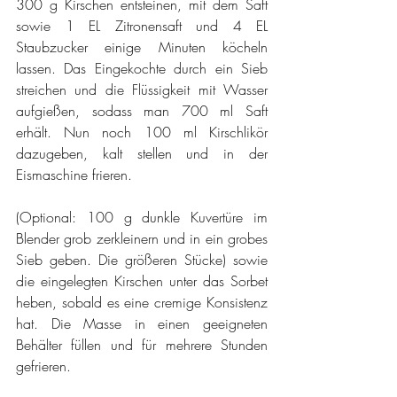
300 g Kirschen entsteinen, mit dem Saft 
sowie 1 EL Zitronensaft und 4 EL 
Staubzucker einige Minuten köcheln 
lassen. Das Eingekochte durch ein Sieb 
streichen und die Flüssigkeit mit Wasser 
aufgießen, sodass man 700 ml Saft 
erhält. Nun noch 100 ml Kirschlikör 
dazugeben, kalt stellen und in der 
Eismaschine frieren.
(Optional: 100 g dunkle Kuvertüre im 
Blender grob zerkleinern und in ein grobes 
Sieb geben. Die größeren Stücke) sowie 
die eingelegten Kirschen unter das Sorbet 
heben, sobald es eine cremige Konsistenz 
hat. Die Masse in einen geeigneten 
Behälter füllen und für mehrere Stunden 
gefrieren.