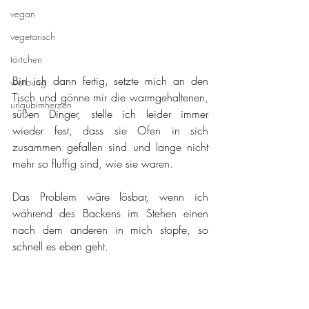
vegan
vegetarisch
törtchen
Bin ich dann fertig, setzte mich an den 
werbung
Tisch und gönne mir die warmgehaltenen, 
urlaubimherzen
süßen Dinger, stelle ich leider immer 
wieder fest, dass sie Ofen in sich 
zusammen gefallen sind und lange nicht 
mehr so fluffig sind, wie sie waren.
Das Problem wäre lösbar, wenn ich 
während des Backens im Stehen einen 
nach dem anderen in mich stopfe, so 
schnell es eben geht.