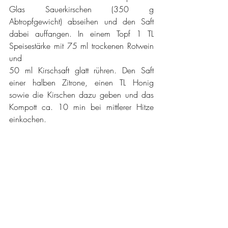
Glas Sauerkirschen (350 g 
Abtropfgewicht) abseihen und den Saft 
dabei auffangen. In einem Topf 1 TL 
Speisestärke mit 75 ml trockenen Rotwein 
und
50 ml Kirschsaft glatt rühren. Den Saft 
einer halben Zitrone, einen TL Honig 
sowie die Kirschen dazu geben und das 
Kompott ca. 10 min bei mittlerer Hitze 
einkochen.