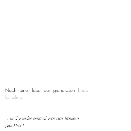
Nach einer Idee der grandiosen 
Linda 
Lomelino
.
...und wieder einmal war das fräulein 
glücklich!