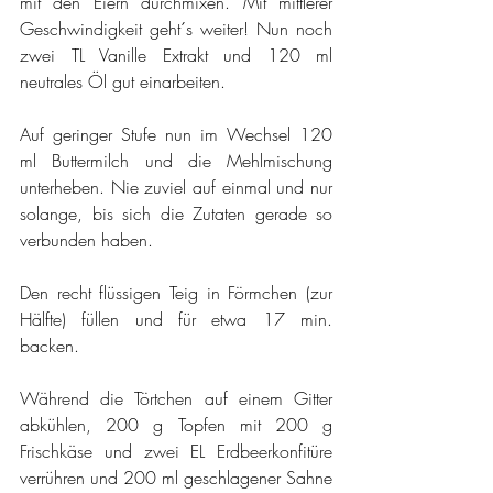
mit den Eiern durchmixen. Mit mittlerer 
Geschwindigkeit geht´s weiter! Nun noch 
zwei TL Vanille Extrakt und 120 ml 
neutrales Öl gut einarbeiten.
Auf geringer Stufe nun im Wechsel 120 
ml Buttermilch und die Mehlmischung 
unterheben. Nie zuviel auf einmal und nur 
solange, bis sich die Zutaten gerade so 
verbunden haben.
Den recht flüssigen Teig in Förmchen (zur 
Hälfte) füllen und für etwa 17 min. 
backen.
Während die Törtchen auf einem Gitter 
abkühlen, 200 g Topfen mit 200 g 
Frischkäse und zwei EL Erdbeerkonfitüre 
verrühren und 200 ml geschlagener Sahne 