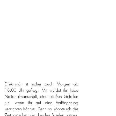
Effektivität ist sicher auch Morgen ab 
18.00 Uhr gefragt! Mir würdet ihr, liebe 
Nationalmanschaft, einen rießen Gefallen 
tun, wenn ihr auf eine Verlängerung 
verzichten könntet. Denn so könnte ich die 
Zeit zwischen den beiden Spielen nutzen. 