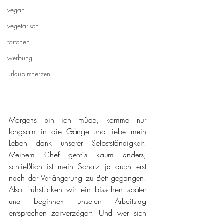
vegan
vegetarisch
törtchen
werbung
urlaubimherzen
Morgens bin ich müde, komme nur 
langsam in die Gänge und liebe mein 
Leben dank unserer Selbstständigkeit. 
Meinem Chef geht´s kaum anders, 
schließlich ist mein Schatz ja auch erst 
nach der Verlängerung zu Bett gegangen. 
Also frühstücken wir ein bisschen später 
und beginnen unseren Arbeitstag 
entsprechen zeitverzögert. Und wer sich 