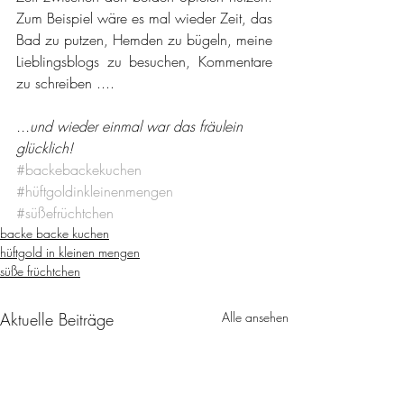
Zum Beispiel wäre es mal wieder Zeit, das 
Bad zu putzen, Hemden zu bügeln, meine 
Lieblingsblogs zu besuchen, Kommentare 
zu schreiben ....
...und wieder einmal war das fräulein 
glücklich!
#backebackekuchen
#hüftgoldinkleinenmengen
#süßefrüchtchen
backe backe kuchen
hüftgold in kleinen mengen
süße früchtchen
Aktuelle Beiträge
Alle ansehen