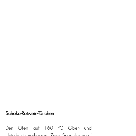
Schoko-Rotwein-Törtchen
Den Ofen auf 160 °C Ober- und 
Unterhitzte vorheizen. Zwei Springformen ( 