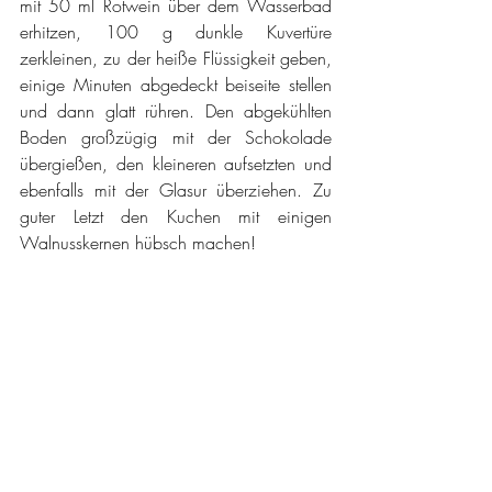
mit 50 ml Rotwein über dem Wasserbad 
erhitzen, 100 g dunkle Kuvertüre 
zerkleinen, zu der heiße Flüssigkeit geben, 
einige Minuten abgedeckt beiseite stellen 
und dann glatt rühren. Den abgekühlten 
Boden großzügig mit der Schokolade 
übergießen, den kleineren aufsetzten und 
ebenfalls mit der Glasur überziehen. Zu 
guter Letzt den Kuchen mit einigen 
Walnusskernen hübsch machen!