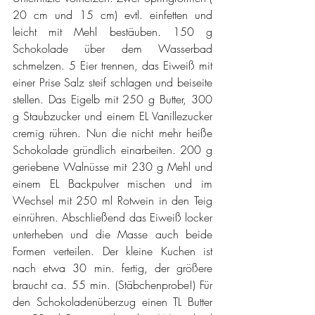
20 cm und 15 cm) evtl. einfetten und 
leicht mit Mehl bestäuben. 150 g 
Schokolade über dem Wasserbad 
schmelzen. 5 Eier trennen, das Eiweiß mit 
einer Prise Salz steif schlagen und beiseite 
stellen. Das Eigelb mit 250 g Butter, 300 
g Staubzucker und einem EL Vanillezucker 
cremig rühren. Nun die nicht mehr heiße 
Schokolade gründlich einarbeiten. 200 g 
geriebene Walnüsse mit 230 g Mehl und 
einem EL Backpulver mischen und im 
Wechsel mit 250 ml Rotwein in den Teig 
einrühren. Abschließend das Eiweiß locker 
unterheben und die Masse auch beide 
Formen verteilen. Der kleine Kuchen ist 
nach etwa 30 min. fertig, der größere 
braucht ca. 55 min. (Stäbchenprobe!) Für 
den Schokoladenüberzug einen TL Butter 