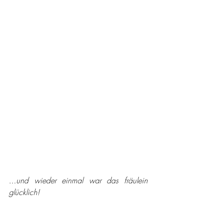
...und wieder einmal war das fräulein 
glücklich!