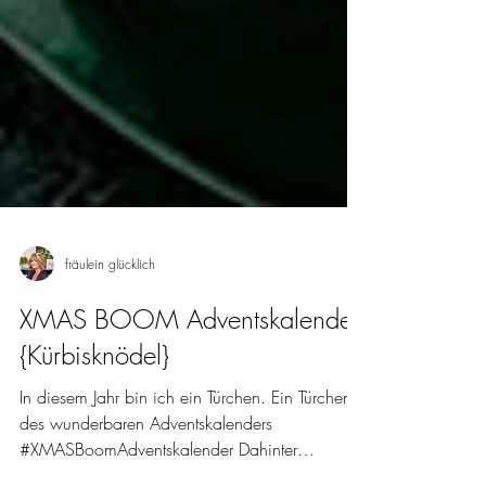
fräulein glücklich
XMAS BOOM Adventskalender
{Kürbisknödel}
In diesem Jahr bin ich ein Türchen. Ein Türchen
des wunderbaren Adventskalenders