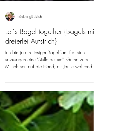
fräulein glücklich
Let´s Bagel together {Bagels mit
dreierlei Aufstrich}
Ich bin ja ein riesiger Bagel-Fan, für mich
sozusagen eine "Stulle deluxe". Gerne zum
Mitnehmen auf die Hand, als Jause während
einer...